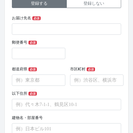
登録する
登録しない
お届け先名
必須
郵便番号
必須
都道府県
市区町村
必須
必須
以下住所
必須
建物名・部屋番号