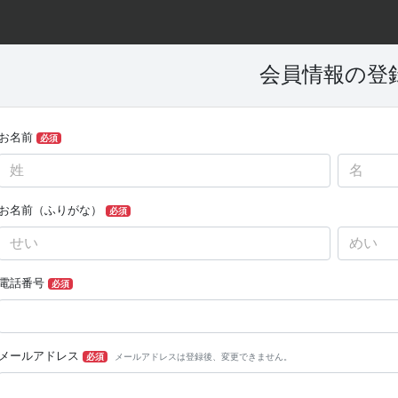
会員情報の登
お名前
必須
お名前（ふりがな）
必須
電話番号
必須
メールアドレス
必須
メールアドレスは登録後、変更できません。