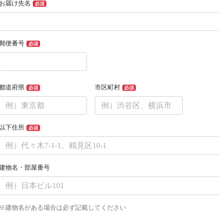
お届け先名
必須
郵便番号
必須
都道府県
市区町村
必須
必須
以下住所
必須
建物名・部屋番号
※建物名がある場合は必ず記載してください