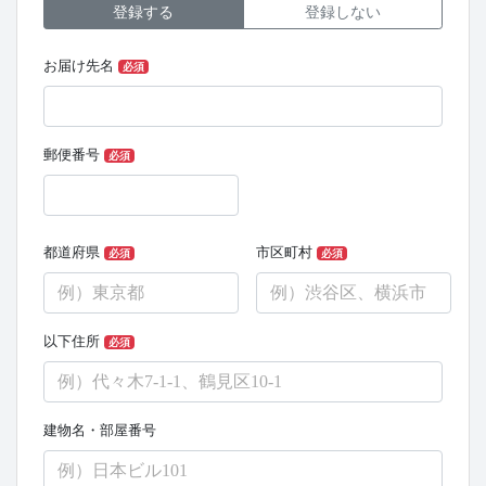
登録する
登録しない
お届け先名
必須
郵便番号
必須
都道府県
市区町村
必須
必須
以下住所
必須
建物名・部屋番号