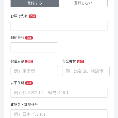
登録する
登録しない
お届け先名
必須
郵便番号
必須
都道府県
市区町村
必須
必須
以下住所
必須
建物名・部屋番号