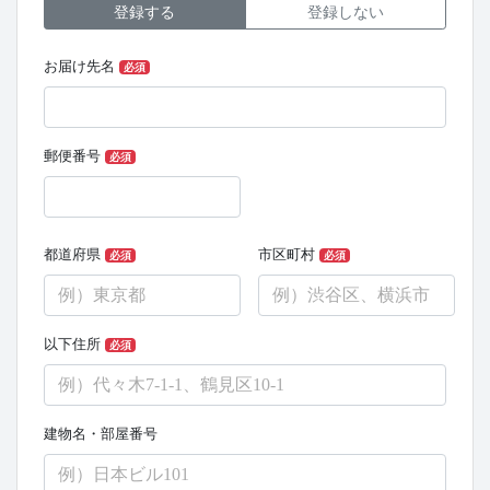
登録する
登録しない
お届け先名
必須
郵便番号
必須
都道府県
市区町村
必須
必須
以下住所
必須
建物名・部屋番号