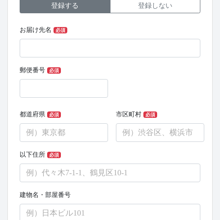
登録する
登録しない
お届け先名
必須
郵便番号
必須
都道府県
市区町村
必須
必須
以下住所
必須
建物名・部屋番号