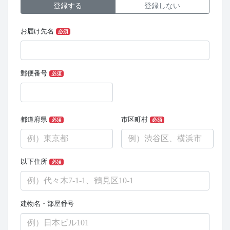
登録する
登録しない
お届け先名
必須
郵便番号
必須
都道府県
市区町村
必須
必須
以下住所
必須
建物名・部屋番号