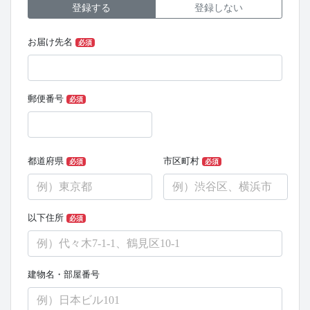
登録する
登録しない
お届け先名
必須
郵便番号
必須
都道府県
市区町村
必須
必須
以下住所
必須
建物名・部屋番号