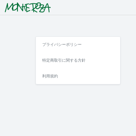
プライバシーポリシー
特定商取引に関する方針
利用規約